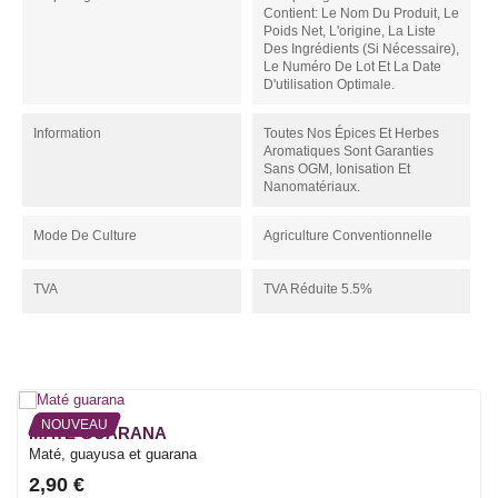
Contient: Le Nom Du Produit, Le
Poids Net, L'origine, La Liste
Des Ingrédients (si Nécessaire),
Le Numéro De Lot Et La Date
D'utilisation Optimale.
Information
Toutes Nos Épices Et Herbes
Aromatiques Sont Garanties
Sans OGM, Ionisation Et
Nanomatériaux.
Mode De Culture
Agriculture Conventionnelle
TVA
TVA Réduite 5.5%
NOUVEAU
MATÉ GUARANA
Maté, guayusa et guarana
2,90 €