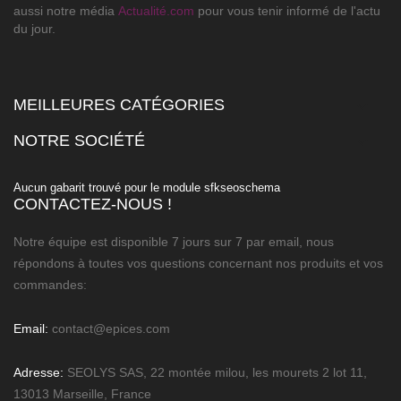
aussi notre média
Actualité.com
pour vous tenir informé de l'actu
du jour.
MEILLEURES CATÉGORIES

NOTRE SOCIÉTÉ

Aucun gabarit trouvé pour le module sfkseoschema
CONTACTEZ-NOUS !
Notre équipe est disponible 7 jours sur 7 par email, nous
répondons à toutes vos questions concernant nos produits et vos
commandes:
Email:
contact@epices.com
Adresse:
SEOLYS SAS, 22 montée milou, les mourets 2 lot 11,
13013 Marseille, France