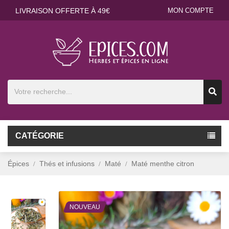
LIVRAISON OFFERTE À 49€
MON COMPTE
CATÉGORIE
Épices
Thés et infusions
Maté
Maté menthe citron
NOUVEAU