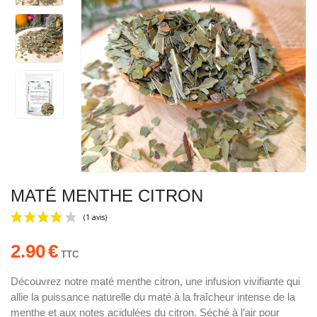
MATÉ MENTHE CITRON
2.90
€
TTC
Découvrez notre maté menthe citron, une infusion vivifiante qui
allie la puissance naturelle du maté à la fraîcheur intense de la
(1 avis)
menthe et aux notes acidulées du citron. Séché à l’air pour