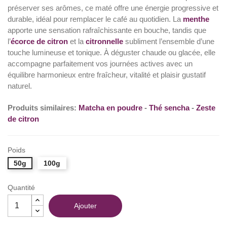
préserver ses arômes, ce maté offre une énergie progressive et
durable, idéal pour remplacer le café au quotidien. La
menthe
apporte une sensation rafraîchissante en bouche, tandis que
l’
écorce de citron
et la
citronnelle
subliment l’ensemble d’une
touche lumineuse et tonique. À déguster chaude ou glacée, elle
accompagne parfaitement vos journées actives avec un
équilibre harmonieux entre fraîcheur, vitalité et plaisir gustatif
naturel.
Produits similaires:
Matcha en poudre
-
Thé sencha
-
Zeste
de citron
Poids
50g
100g
Quantité
Ajouter